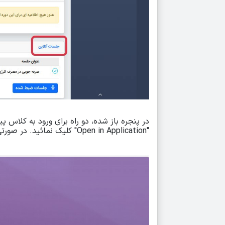
در پنجره باز شده، دو راه برای ورود به کلاس
"Open in Application" کلیک نمائید. در صورتی که می‌خواهید از طریق مرورگر در کلاس شرکت کنید، بر روی گزینه "Open in Browser" کلیک نمائید.