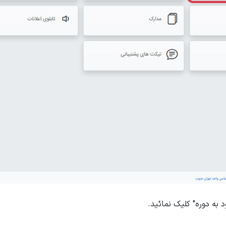
د به دوره" کلیک نمائید.