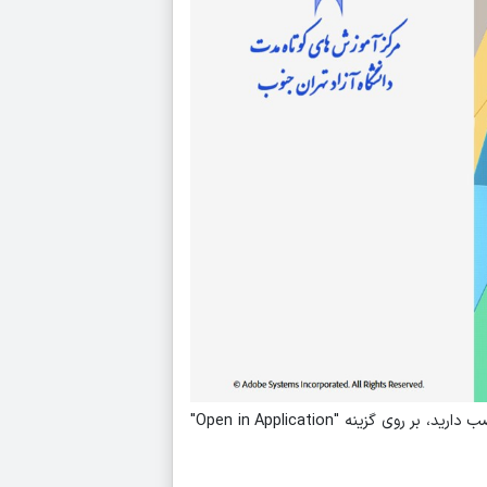
در پنجره باز شده، دو راه برای ورود به کلاس پیش روی شماست. در صورتیکه نرم افزار ادوب کانکت را روی گوشی یا سیستم خود نصب دارید، بر روی گزینه "Open in Application"