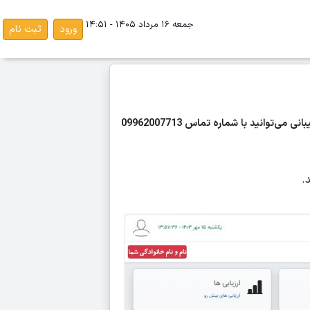
جمعه ۱۶ مرداد ۱۴۰۵ - ۱۴:۵۱
ورود
ثبت نام
مرکز آموزش مدرسه مهارتی ساختمان پاسخگوی سوالات و مشکلات اتصال به کلاس های مجازی می‌باشد و در صورت نیاز به پشتیبانی می‌توانید با شماره تماس 09962007713
.