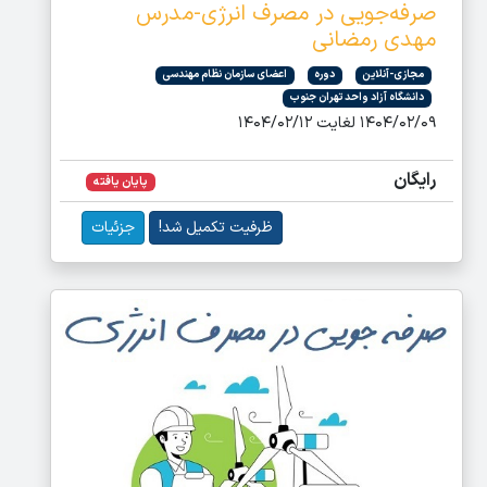
صرفه‌جویی در مصرف انرژی-مدرس
مهدی رمضانی
مجازی-آنلاین
دوره
اعضای سازمان نظام مهندسی
دانشگاه آزاد واحد تهران جنوب
۱۴۰۴/۰۲/۰۹ لغایت ۱۴۰۴/۰۲/۱۲
رایگان
پایان یافته
ظرفیت تکمیل شد!
جزئیات