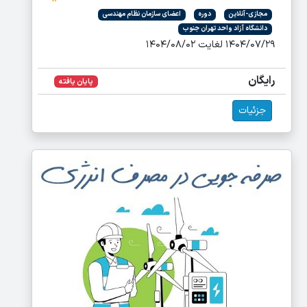
مجازی-آنلاین
دوره
اعضای سازمان نظام مهندسی
دانشگاه آزاد واحد تهران جنوب
۱۴۰۴/۰۷/۲۹ لغایت ۱۴۰۴/۰۸/۰۲
رایگان
پایان یافته
جزئیات