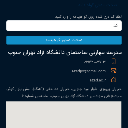
صحت سنجی گواهینامه
لطفا کد درج شده روی گواهینامه را وارد کنید
صحت صدور گواهینامه
مدرسه مهارتی ساختمان دانشگاه آزاد تهران جنوب
۰۹۹۶۲۰۰۷۷۱۳
Azadjec@gmail.com
azad.ac.ir
خیابان پیروزی، بلوار نبرد جنوبی، خیابان ده حقی (آهنگ)، نبش بلوار کوثر،
مجتمع فنی مهندسی دانشگاه آزاد تهران جنوب، ساختمان شماره ۶