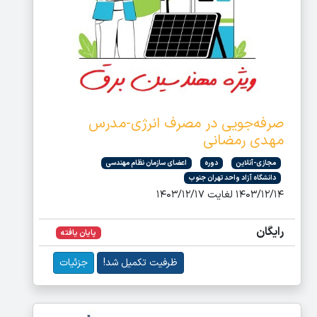
صرفه‌جویی در مصرف انرژی-مدرس
مهدی رمضانی
مجازی-آنلاین
دوره
اعضای سازمان نظام مهندسی
دانشگاه آزاد واحد تهران جنوب
۱۴۰۳/۱۲/۱۴ لغایت ۱۴۰۳/۱۲/۱۷
رایگان
پایان یافته
ظرفیت تکمیل شد!
جزئیات