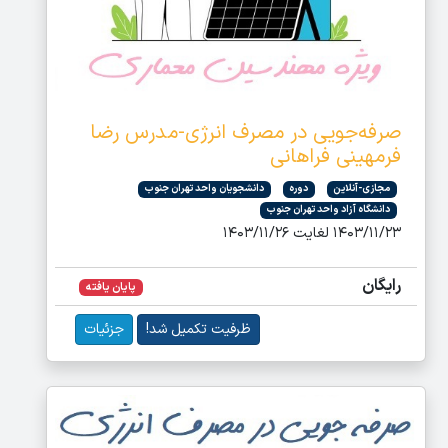
صرفه‌جویی در مصرف انرژی-مدرس رضا
فرمهینی فراهانی
مجازی-آنلاین
دوره
دانشجویان واحد تهران جنوب
دانشگاه آزاد واحد تهران جنوب
۱۴۰۳/۱۱/۲۳ لغایت ۱۴۰۳/۱۱/۲۶
رایگان
پایان یافته
ظرفیت تکمیل شد!
جزئیات