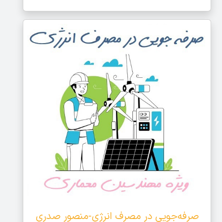
صرفه‌جویی در مصرف انرژی-منصور صدري