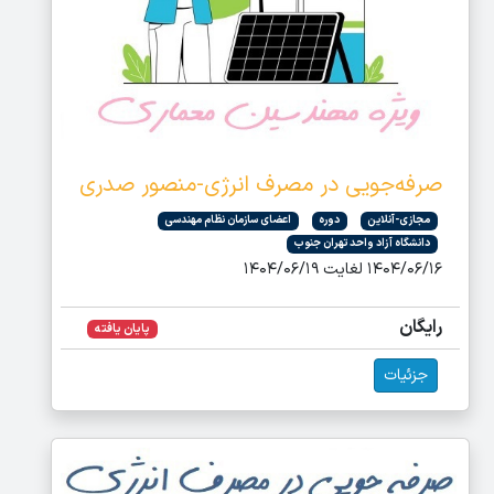
صرفه‌جویی در مصرف انرژی-منصور صدری
مجازی-آنلاین
دوره
اعضای سازمان نظام مهندسی
دانشگاه آزاد واحد تهران جنوب
۱۴۰۴/۰۶/۱۶ لغایت ۱۴۰۴/۰۶/۱۹
رایگان
پایان یافته
جزئیات