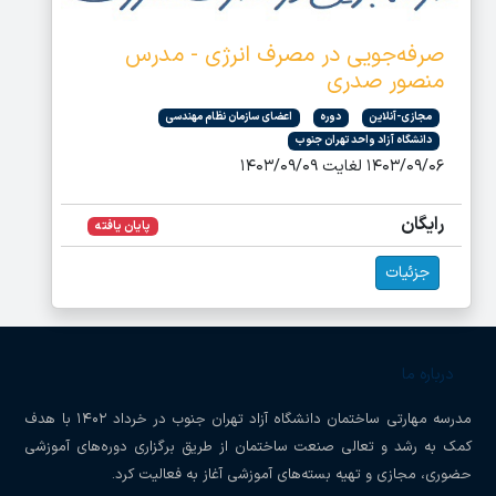
صرفه‌جویی در مصرف انرژی - مدرس
منصور صدری
مجازی-آنلاین
دوره
اعضای سازمان نظام مهندسی
دانشگاه آزاد واحد تهران جنوب
۱۴۰۳/۰۹/۰۶ لغایت ۱۴۰۳/۰۹/۰۹
رایگان
پایان یافته
جزئیات
درباره ما
مدرسه مهارتی ساختمان دانشگاه آزاد تهران جنوب در خرداد ۱۴۰۲ با هدف
کمک به رشد و تعالی صنعت ساختمان از طریق برگزاری دوره‌های آموزشی
حضوری، مجازی و تهیه بسته‌های آموزشی آغاز به فعالیت کرد.