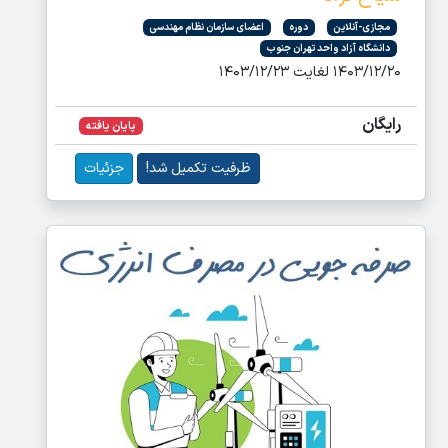
مجازی-آنلاین
دوره
اعضای سازمان نظام مهندسی
دانشگاه آزاد واحد تهران جنوب
۱۴۰۳/۱۲/۲۰ لغایت ۱۴۰۳/۱۲/۲۳
رایگان
پایان یافته
ظرفیت تکمیل شد!
جزئیات