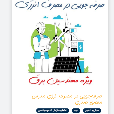
صرفه‌جویی در مصرف انرژی-مدرس
منصور صدری
مجازی-آنلاین
دوره
اعضای سازمان نظام مهندسی