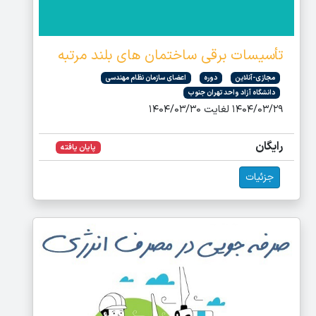
تأسیسات برقی ساختمان های بلند مرتبه
مجازی-آنلاین
دوره
اعضای سازمان نظام مهندسی
دانشگاه آزاد واحد تهران جنوب
۱۴۰۴/۰۳/۲۹ لغایت ۱۴۰۴/۰۳/۳۰
رایگان
پایان یافته
جزئیات