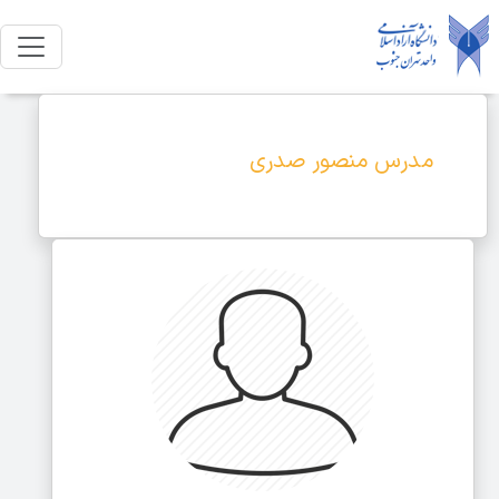
مدرس منصور صدری