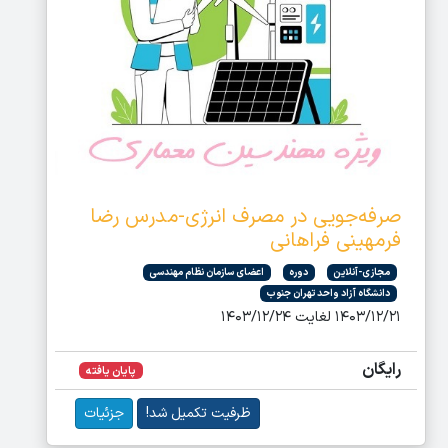
صرفه‌جویی در مصرف انرژی-مدرس رضا
فرمهینی فراهانی
مجازی-آنلاین
دوره
اعضای سازمان نظام مهندسی
دانشگاه آزاد واحد تهران جنوب
۱۴۰۳/۱۲/۲۱ لغایت ۱۴۰۳/۱۲/۲۴
رایگان
پایان یافته
ظرفیت تکمیل شد!
جزئیات