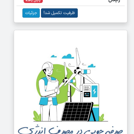
رایگان
پایان یافته
ظرفیت تکمیل شد!
جزئیات