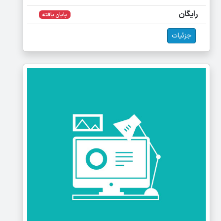
رایگان
پایان یافته
جزئیات