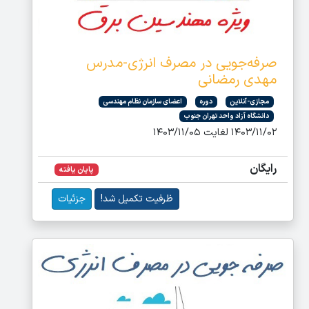
صرفه‌جویی در مصرف انرژی-مدرس
مهدی رمضانی
مجازی-آنلاین
دوره
اعضای سازمان نظام مهندسی
دانشگاه آزاد واحد تهران جنوب
۱۴۰۳/۱۱/۰۲ لغایت ۱۴۰۳/۱۱/۰۵
رایگان
پایان یافته
ظرفیت تکمیل شد!
جزئیات