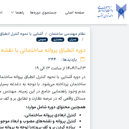
صفحه اصلی
جستجوی دوره‌ها
راهنما
اخ
نظام مهندسی ساختمان
آشنایی با نحوه کنترل انطبا
عمران
معماری
عمومی
دوره انطباق پروانه ساختمانی با نقش
بازدیدها :
۳۴۴
۱۴۰۴/۱۰/۱۳ از ساعت ۱۳ الی ۱۹
در دوره آشنایی با نحوه کنترل انطباق پروانه ساخت
ساختمان پرداخته می‌شود. با توجه به دغدغه بسیا
عدم وجود راهنمایی جامع در این زمینه، مهندس مه
مسائل واقعی که در عرصه نظارت و تطابق بر و کف 
همچنین محتوای دوره شامل موارد
:
کنترل ابعادی پروانه ساختمانی.
کنترل پروانه و نقشه‌های مصوب و ابعاد موجود
پیاده کردن بر و کف پروژه‌با توجه به پروانه