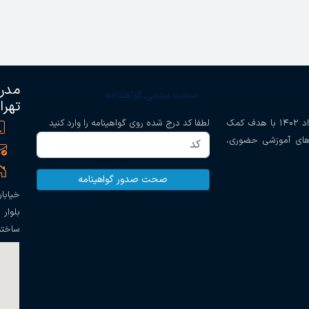
مدرس
صحت سنجی گواهینامه
تهرا
مدرسه مهارتی ساختمان دانشگاه آزاد تهران جنوب در خرداد ۱۴۰۲ با هدف کمک
لطفا کد درج شده روی گواهینامه را وارد کنید
‌های آموزشی حضوری،
صحت صدور گواهینامه
خیابا
بلوار
ساختم