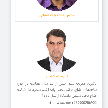
مدرس عطا حجت کاشانی
امیرمیثم گیاهی
دکترای عمران- سازه، بیش از 25 سال فعالیت در حوزه
ساختمان، طراح، ناظر، مجری پایه ارشد، مدیرعامل شرکت
طراح ناظر، مدرس دانشگاه از سال 1385
https://wa.me/+989900256900