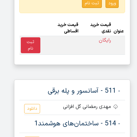
ورود
ثبت نام
قیمت خرید
قیمت خرید
عنوان
نقدی
اقساطی
رایگان
ثبت
نام
511 - آسانسور و پله برقی
-
مهدی رمضانی گل افزانی
دانلود
514 - ساختمان‌های هوشمند1
-