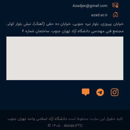
Azadjec@gmail.com
azad.ac.ir
خیابان پیروزی، بلوار نبرد جنوبی، خیابان ده حقی (آهنگ)، نبش بلوار کوثر،
مجتمع فنی مهندسی دانشگاه آزاد تهران جنوب، ساختمان شماره ۶
کلیه حقوق این سایت محفوظ است
دانشگاه آزاد اسلامی واحد تهران جنوب
© ۱۴۰۵ -
Arman.PTC